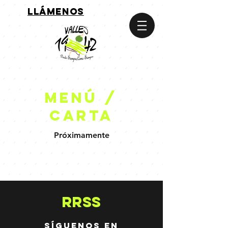
LLÁMENOS
menú /
carta
Próximamente
RRSS
síguenos en