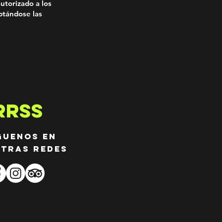
utorizado a los
ptándose las
RRSS
guenos en
tras redes