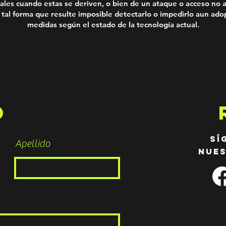
ales cuando estas se deriven, o bien de un ataque o acceso no a
 tal forma que resulte imposible detectarlo o impedirlo aun ado
medidas según el estado de la tecnología actual.
O
sí
Apellido
nues