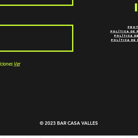
PROT
política de 
POLÍTICA D
POLÍTICA DE
ciones
Ver
© 2023 BAR CASA VALLES