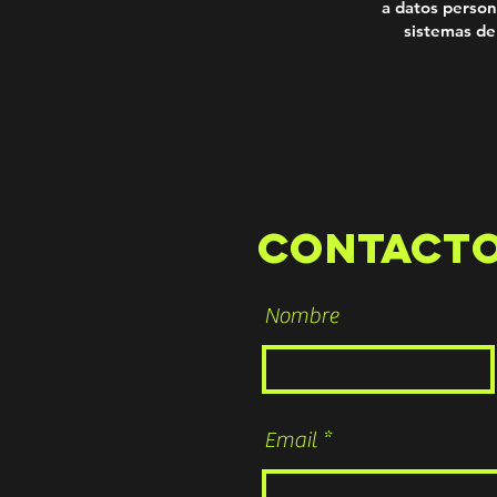
a datos person
sistemas de
CONTACT
Nombre
Email