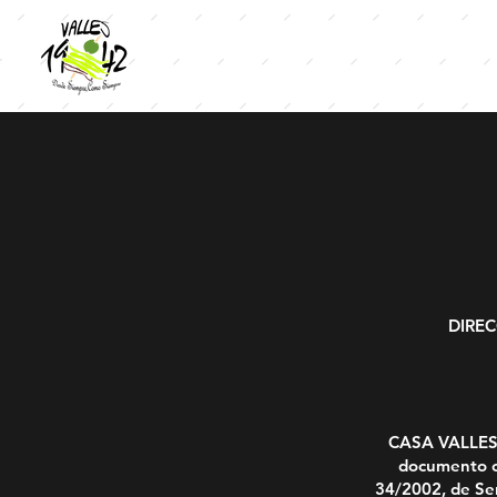
DIREC
CASA VALLES S
documento co
34/2002, de Ser