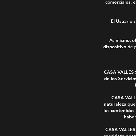
comerciales, e
El Usuario 
Asimismo, el
dispositivo de 
CASA VALLES S.
de los Servici
CASA VALLES
naturaleza que
los contenidos 
haber
CASA VALLES S.
considere oport